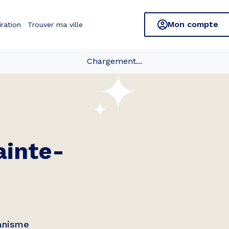
Mon compte
iration
Trouver ma ville
Chargement...
ainte-
banisme