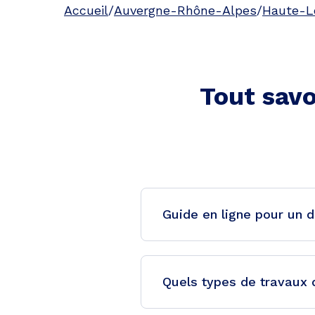
Accueil
/
Auvergne-Rhône-Alpes
/
Haute-L
Tout savo
Guide en ligne pour un d
Quels types de travaux d