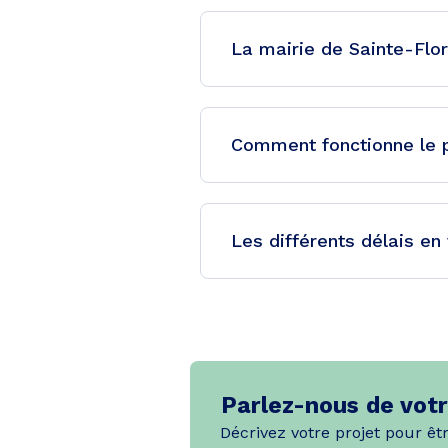
La mairie de Sainte-Flor
Comment fonctionne le p
Les différents délais en
Parlez-nous de votr
Décrivez votre projet pour êt