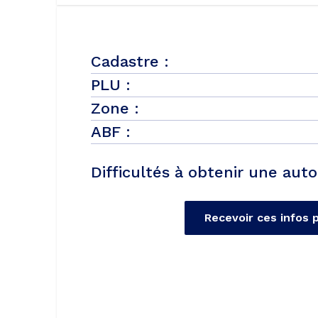
Cadastre :
PLU :
Zone :
ABF :
Difficultés à obtenir une auto
Recevoir ces infos 