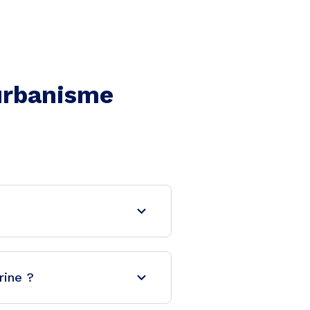
'urbanisme
rine ?