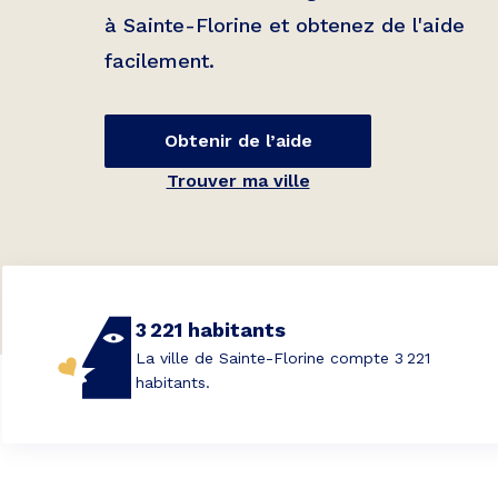
à
Sainte-Florine
et obtenez de l'aide
facilement.
Obtenir de l’aide
Trouver ma ville
3 221 habitants
La ville de Sainte-Florine compte 3 221
habitants.