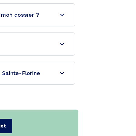
e mon dossier ?
 Sainte-Florine
jet