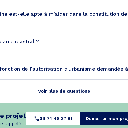
ine est-elle apte à m'aider dans la constitution d
lan cadastral ?
 fonction de l'autorisation d'urbanisme demandée à
Voir plus de questions
e projet
09 74 48 37 61
Demarrer mon pro
re rappelé