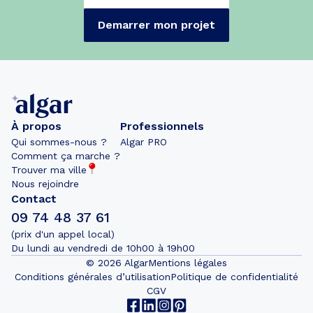
Demarrer mon projet
À propos
Professionnels
Qui sommes-nous ?
Algar PRO
Comment ça marche ?
Trouver ma ville
Nous rejoindre
Contact
09 74 48 37 61
(prix d'un appel local)
Du lundi au vendredi de 10h00 à 19h00
©
2026
Algar
Mentions légales
Conditions générales d’utilisation
Politique de confidentialité
CGV