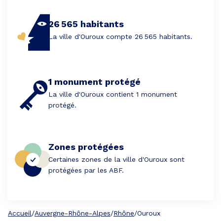
26 565 habitants
La ville d'Ouroux compte 26 565 habitants.
1 monument protégé
La ville d'Ouroux contient 1 monument
protégé.
Zones protégées
Certaines zones de la ville d'Ouroux sont
protégées par les ABF.
Accueil
/
Auvergne-Rhône-Alpes
/
Rhône
/
Ouroux