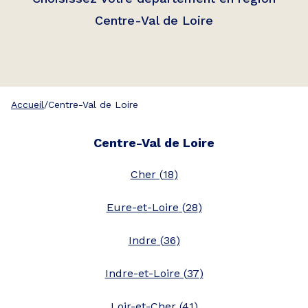
Centre-Val de Loire
Accueil
/
Centre-Val de Loire
Centre-Val de Loire
Cher
(
18
)
Eure-et-Loire
(
28
)
Indre
(
36
)
Indre-et-Loire
(
37
)
Loir-et-Cher
(
41
)