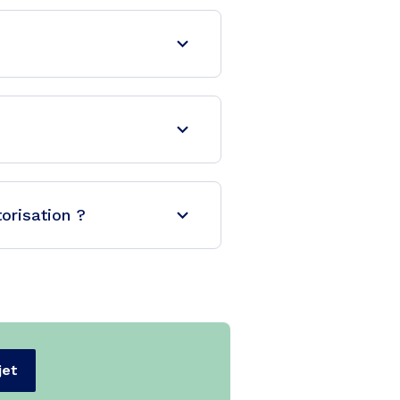
orisation ?
jet