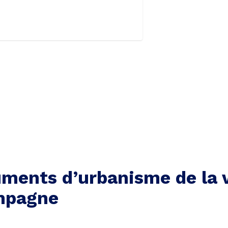
ments d’urbanisme de la v
mpagne