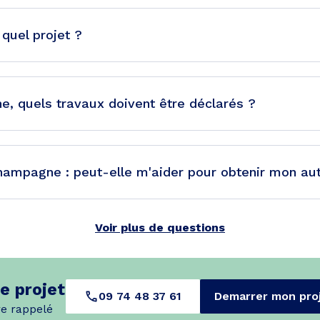
 quel projet ?
 quels travaux doivent être déclarés ?
ampagne : peut-elle m'aider pour obtenir mon aut
Voir plus de questions
e projet
09 74 48 37 61
Demarrer mon pro
re rappelé