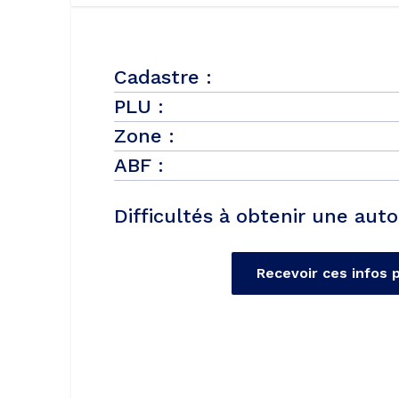
Cadastre :
PLU :
Zone :
ABF :
Difficultés à obtenir une auto
Recevoir ces infos 