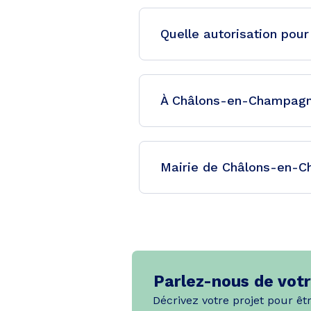
Quelle autorisation pour
À Châlons-en-Champagne,
Mairie de Châlons-en-Ch
Parlez-nous de votr
Décrivez votre projet pour êt