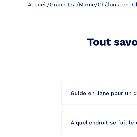
Accueil
/
Grand Est
/
Marne
/
Châlons-en-C
Tout savo
Guide en ligne pour un 
À quel endroit se fait 