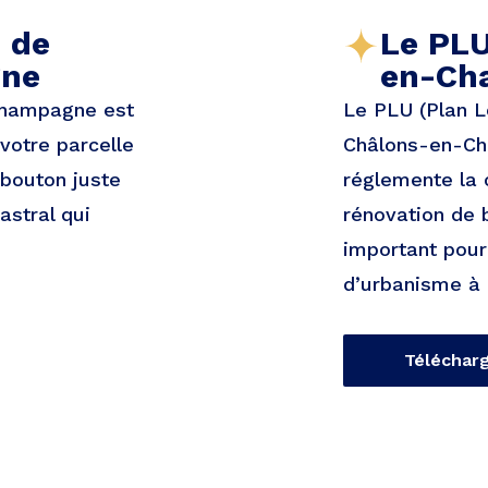
e de
Le PLU
gne
en-Ch
-Champagne est
Le PLU (Plan L
votre parcelle
Châlons-en-Ch
 bouton juste
réglemente la 
astral qui
rénovation de b
important pour 
d’urbanisme à
Téléchar