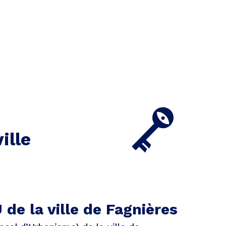
ille
 de la ville de Fagnières