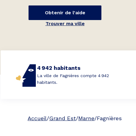
Obtenir de l’aide
Trouver ma ville
4 942 habitants
La ville de Fagnières compte 4 942
habitants.
Accueil
/
Grand Est
/
Marne
/
Fagnières