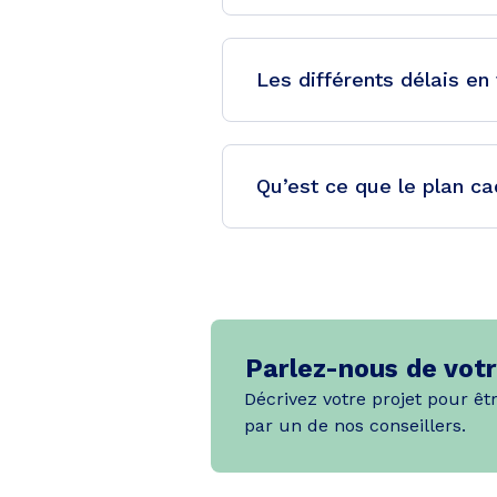
Les différents délais en
Qu’est ce que le plan ca
Parlez-nous de votr
Décrivez votre projet pour êt
par un de nos conseillers.