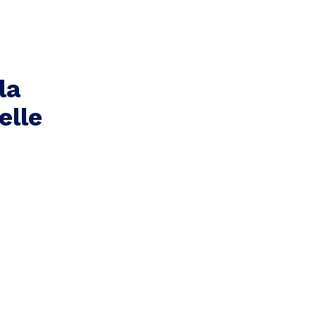
la
elle