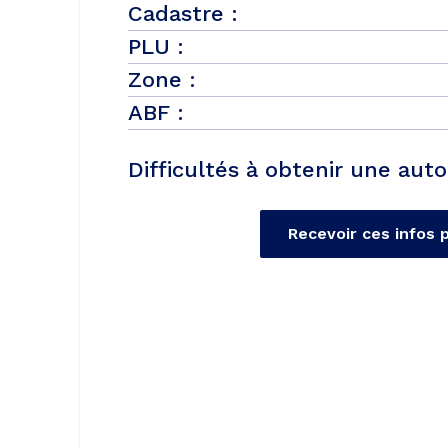
Cadastre :
PLU :
Zone :
ABF :
Difficultés à obtenir une auto
Recevoir ces infos 