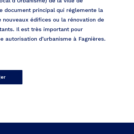
ocal d’Urbanisme) de la ville de
le document principal qui réglemente la
e nouveaux édifices ou la rénovation de
ants. Il est très important pour
ne autorisation d’urbanisme à Fagnières.
ger