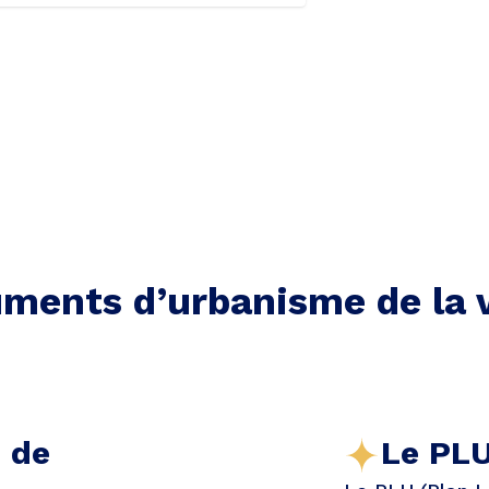
ments d’urbanisme de la v
e de
Le PLU