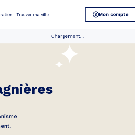
Mon compte
iration
Trouver ma ville
Chargement...
agnières
banisme
ment.