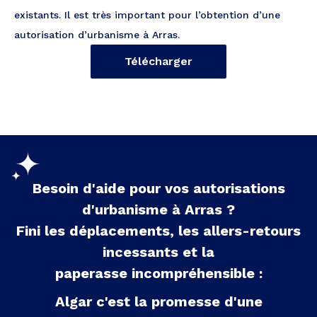
existants. Il est très important pour l’obtention d’une
autorisation d’urbanisme à Arras.
Télécharger
Besoin d'aide pour vos autorisations
d'urbanisme à
Arras
?
Fini les déplacements, les allers-retours
incessants et la
paperasse incompréhensible :
Algar c'est la promesse d'une