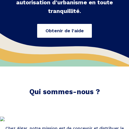
autorisation d'urbanisme en toute
tranquillité.
Obtenir de l’aide
Qui sommes-nous ?
Chez Algar, notre mission est de concevoir et distribuer le