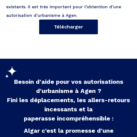
existants. Il est très important pour l’obtention d’une
autorisation d’urbanisme à Agen.
Télécharger
Besoin d'aide pour vos autorisations
d'urbanisme à
Agen
?
Fini les déplacements, les allers-retours
incessants et la
paperasse incompréhensible :
Algar c'est la promesse d'une