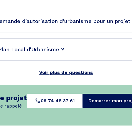
emande d’autorisation d’urbanisme pour un projet
Plan Local d'Urbanisme ?
Voir plus de questions
e projet
09 74 48 37 61
Demarrer mon pro
re rappelé