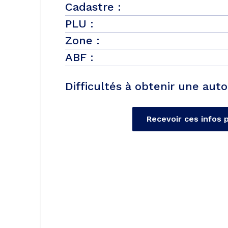
Cadastre :
PLU :
Zone :
ABF :
Difficultés à obtenir une auto
Recevoir ces infos 