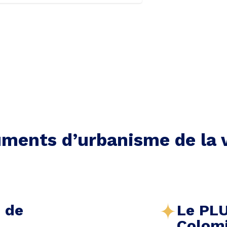
ments d’urbanisme de la v
e de
Le PLU
Colom