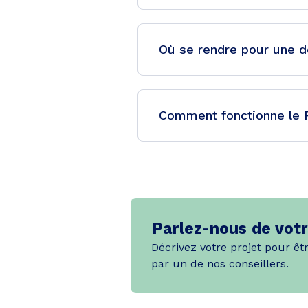
Où se rendre pour une d
Comment fonctionne le 
Parlez-nous de votr
Décrivez votre projet pour êt
par un de nos conseillers.