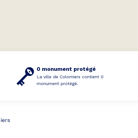
0 monument protégé
La ville de Colomiers contient 0
monument protégé.
iers