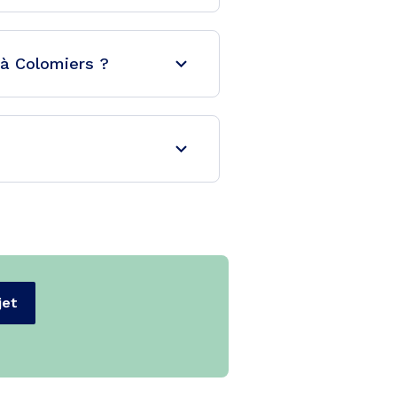
 à Colomiers ?
jet