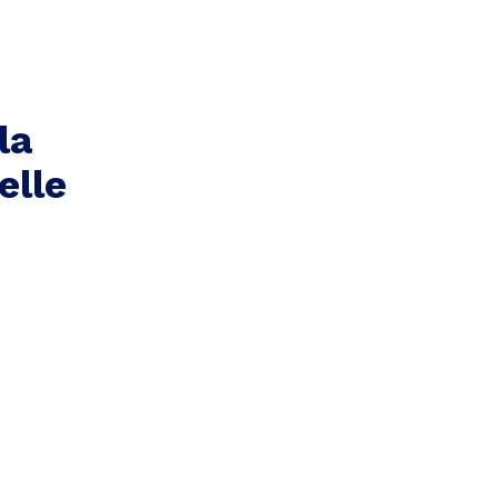
la
elle