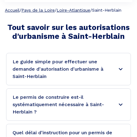
Accueil
/
Pays de la Loire
/
Loire-Atlantique
/
Saint-Herblain
Tout savoir sur les autorisations
d'urbanisme à
Saint-Herblain
Le guide simple pour effectuer une
demande d'autorisation d'urbanisme à
Saint-Herblain
Le permis de construire est-il
systématiquement nécessaire à Saint-
Herblain ?
Quel délai d'instruction pour un permis de