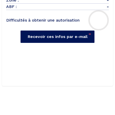
Zone :
-
ABF :
-
Difficultés à obtenir une autorisation
-
Recevoir ces infos par e-mail