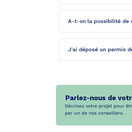
A-t-on la possibilité de
J'ai déposé un permis de
Parlez-nous de votr
Décrivez votre projet pour êt
par un de nos conseillers.