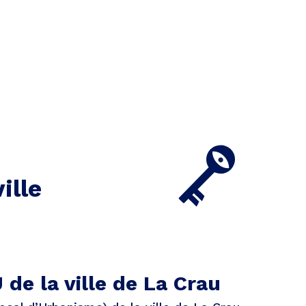
ille
 de la ville de La Crau