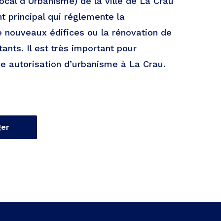
ocal d’Urbanisme) de la ville de La Crau
t principal qui réglemente la
e nouveaux édifices ou la rénovation de
ants. Il est très important pour
ne autorisation d’urbanisme à La Crau.
ger