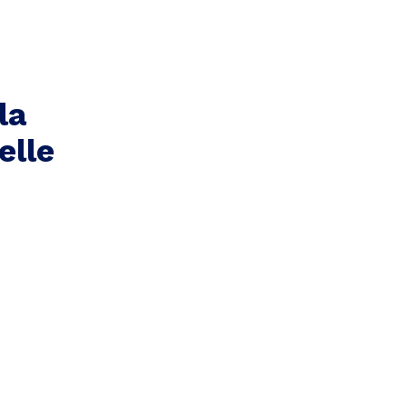
la
elle