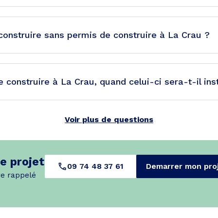
 construire sans permis de construire à La Crau ?
 construire à La Crau, quand celui-ci sera-t-il inst
Voir plus de questions
e projet
09 74 48 37 61
Demarrer mon pro
re rappelé