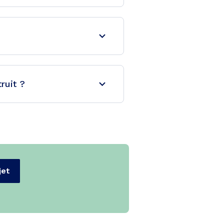
ruit ?
jet