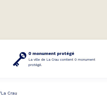
0 monument protégé
La ville de La Crau contient 0 monument
protégé.
/
La Crau