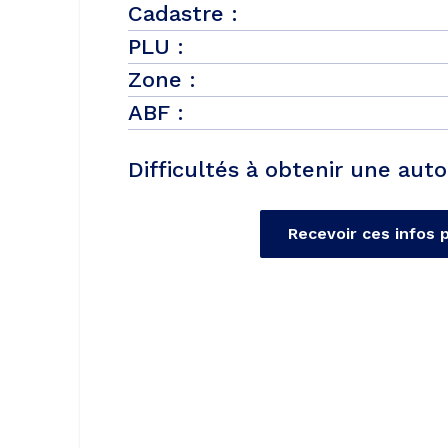
Cadastre :
PLU :
Zone :
ABF :
Difficultés à obtenir une auto
Recevoir ces infos 