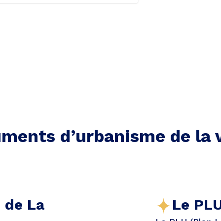
ments d’urbanisme de la v
e de La
Le PLU