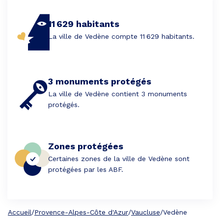
11 629 habitants
La ville de Vedène compte 11 629 habitants.
3 monuments protégés
La ville de Vedène contient 3 monuments
protégés.
Zones protégées
Certaines zones de la ville de Vedène sont
protégées par les ABF.
Accueil
/
Provence-Alpes-Côte d'Azur
/
Vaucluse
/
Vedène