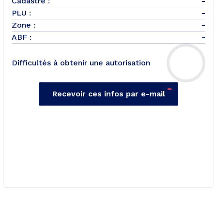
Cadastre :
-
PLU :
-
Zone :
-
ABF :
-
Difficultés à obtenir une autorisation
-
Recevoir ces infos par e-mail