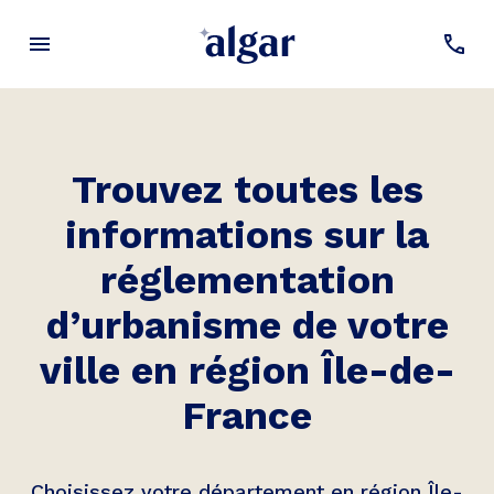
Trouvez toutes les
informations sur la
réglementation
d’urbanisme de votre
ville en région Île-de-
France
Choisissez votre département en région Île-