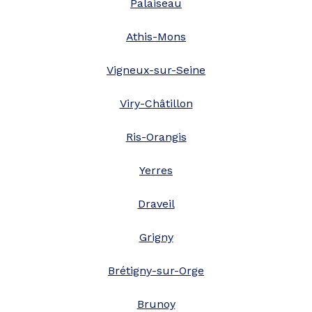
Palaiseau
Athis-Mons
Vigneux-sur-Seine
Viry-Châtillon
Ris-Orangis
Yerres
Draveil
Grigny
Brétigny-sur-Orge
Brunoy