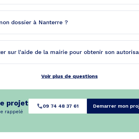
mon dossier à Nanterre ?
er sur l'aide de la mairie pour obtenir son autorisa
Voir plus de questions
e projet
09 74 48 37 61
Demarrer mon pro
re rappelé