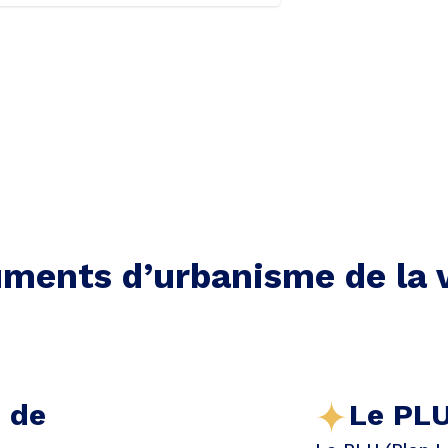
ments d’urbanisme de la v
e de
Le PLU