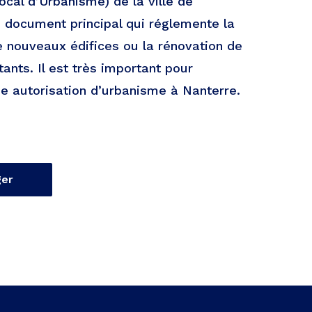
ocal d’Urbanisme) de la ville de
e document principal qui réglemente la
e nouveaux édifices ou la rénovation de
ants. Il est très important pour
ne autorisation d’urbanisme à Nanterre.
ger