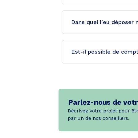
Dans quel lieu déposer 
Est-il possible de compt
Parlez-nous de votr
Décrivez votre projet pour êt
par un de nos conseillers.