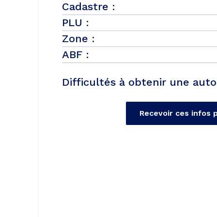
Cadastre :
PLU :
Zone :
ABF :
Difficultés à obtenir une auto
Recevoir ces infos 