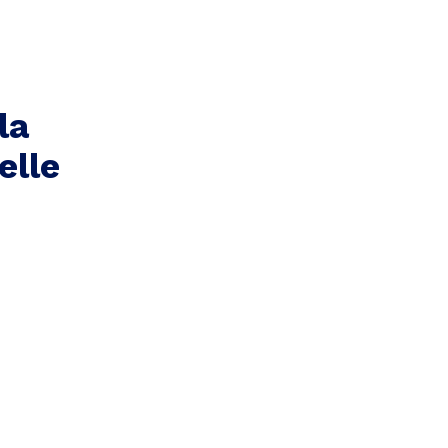
la
elle