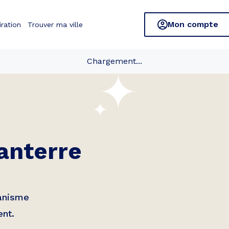
Mon compte
iration
Trouver ma ville
Chargement...
anterre
banisme
ent.