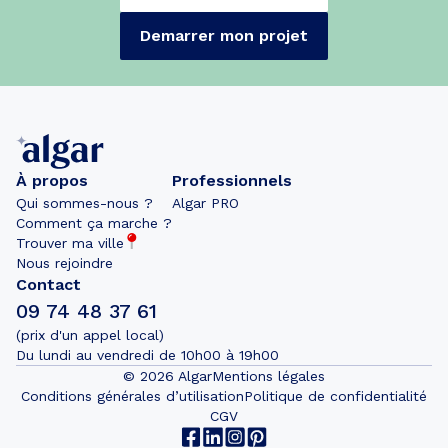
Demarrer mon projet
À propos
Professionnels
Qui sommes-nous ?
Algar PRO
Comment ça marche ?
Trouver ma ville
Nous rejoindre
Contact
09 74 48 37 61
(prix d'un appel local)
Du lundi au vendredi de 10h00 à 19h00
©
2026
Algar
Mentions légales
Conditions générales d’utilisation
Politique de confidentialité
CGV