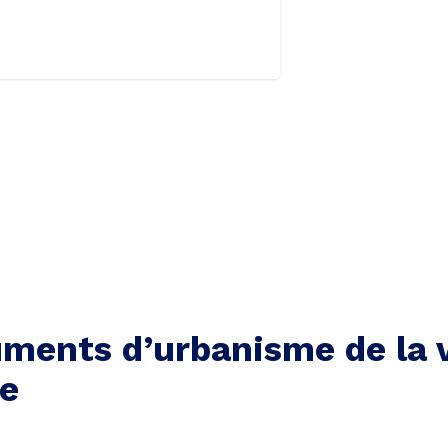
ments d’urbanisme de la v
le