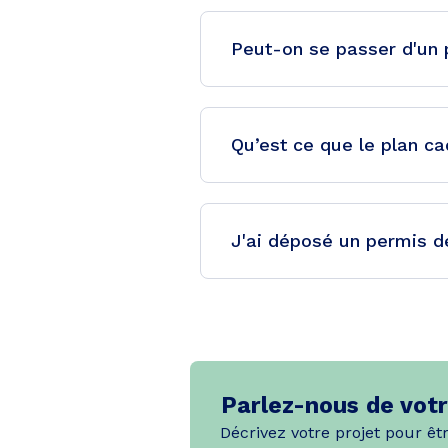
Peut-on se passer d'un 
Qu’est ce que le plan ca
J'ai déposé un permis de
Parlez-nous de votr
Décrivez votre projet pour êt