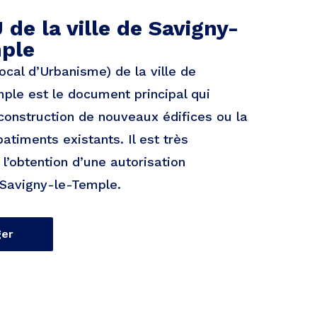
 de la ville de Savigny-
ple
ocal d’Urbanisme) de la ville de
ple est le document principal qui
construction de nouveaux édifices ou la
atiments existants. Il est très
l’obtention d’une autorisation
Savigny-le-Temple.
ger