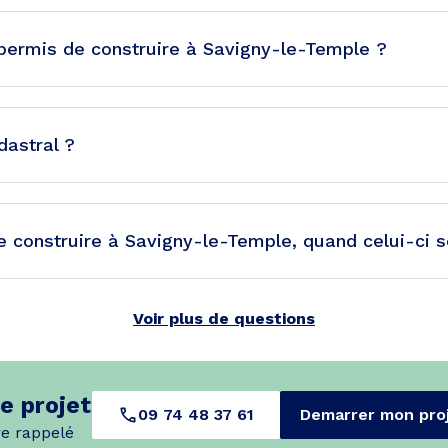
permis de construire à Savigny-le-Temple ?
dastral ?
 construire à Savigny-le-Temple, quand celui-ci ser
Voir plus de questions
e projet
09 74 48 37 61
Demarrer mon pro
re rappelé