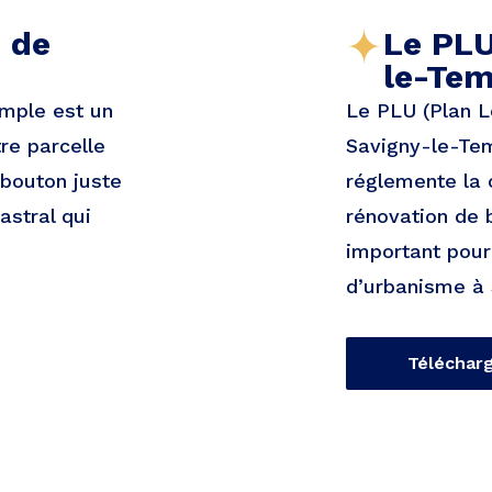
e de
Le PLU
le-Tem
emple est un
Le PLU (Plan L
re parcelle
Savigny-le-Tem
 bouton juste
réglemente la 
astral qui
rénovation de b
important pour 
d’urbanisme à 
Téléchar