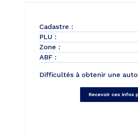
Cadastre :
PLU :
Zone :
ABF :
Difficultés à obtenir une auto
Recevoir ces infos 