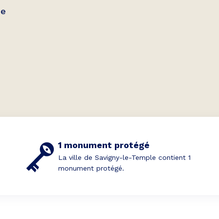
de
1 monument protégé
La ville de Savigny-le-Temple contient 1
monument protégé.