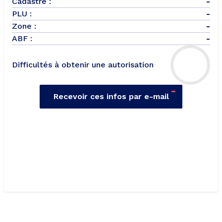
Cadastre :
-
PLU :
-
Zone :
-
ABF :
-
Difficultés à obtenir une autorisation
-
Recevoir ces infos par e-mail