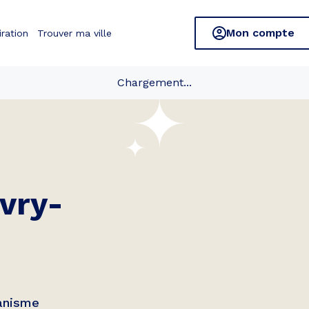
Mon compte
iration
Trouver ma ville
Chargement...
ivry-
banisme