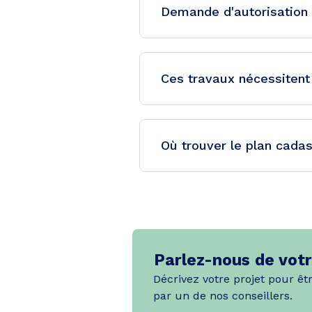
Demande d'autorisation 
Ces travaux nécessitent
Où trouver le plan cadas
Parlez-nous de votr
Décrivez votre projet pour êt
par un de nos conseillers.