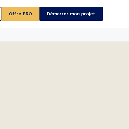
Offre PRO
Démarrer mon projet