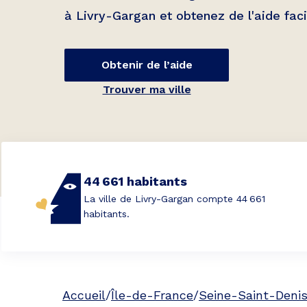
à
Livry-Gargan
et obtenez de l'aide fac
Obtenir de l’aide
Trouver ma ville
44 661 habitants
La ville de Livry-Gargan compte 44 661
habitants.
Accueil
/
Île-de-France
/
Seine-Saint-Deni