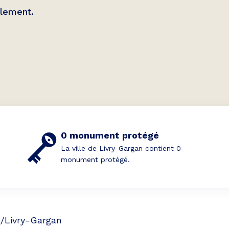
ilement.
0 monument protégé
La ville de Livry-Gargan contient 0
monument protégé.
s
/
Livry-Gargan