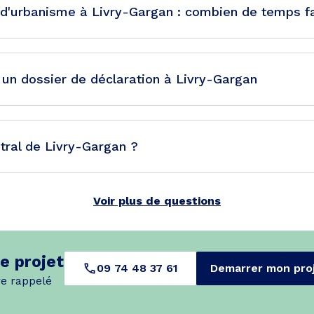
d'urbanisme à Livry-Gargan : combien de temps fau
 un dossier de déclaration à Livry-Gargan
tral de Livry-Gargan ?
Voir plus de questions
e projet
09 74 48 37 61
Demarrer mon pro
re rappelé