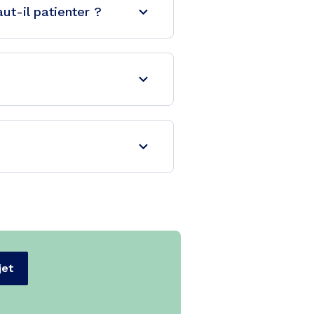
t-il patienter ?
jet