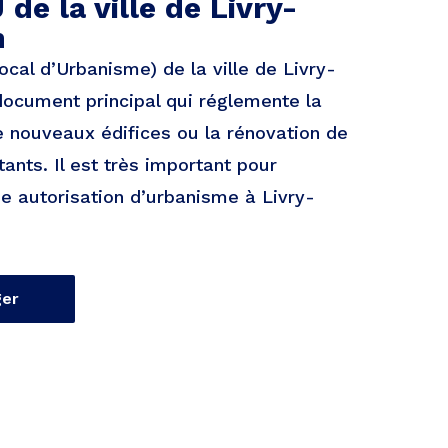
de la ville de Livry-
n
cal d’Urbanisme) de la ville de Livry-
document principal qui réglemente la
e nouveaux édifices ou la rénovation de
ants. Il est très important pour
ne autorisation d’urbanisme à Livry-
ger