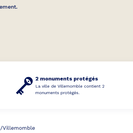
lement.
2 monuments protégés
La ville de Villemomble contient 2
monuments protégés.
s
/
Villemomble