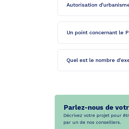
Autorisation d'urbanisme
Un point concernant le 
Quel est le nombre d'ex
Parlez-nous de votr
Décrivez votre projet pour êt
par un de nos conseillers.