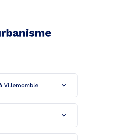
'urbanisme
 à Villemomble