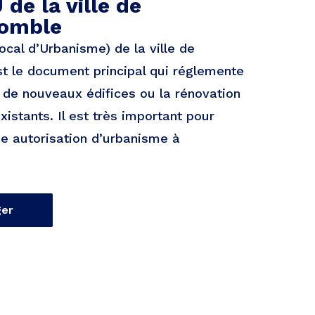
 de la ville de
momble
ocal d’Urbanisme) de la ville de
t le document principal qui réglemente
n de nouveaux édifices ou la rénovation
istants. Il est très important pour
ne autorisation d’urbanisme à
ger