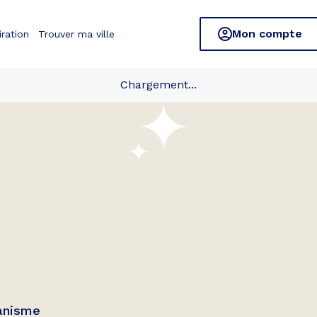
Mon compte
iration
Trouver ma ville
Chargement...
banisme