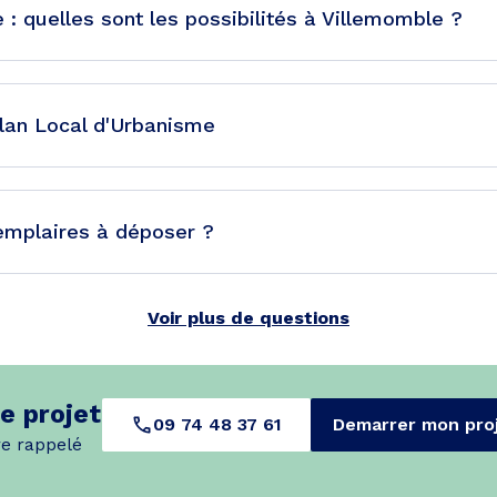
 : quelles sont les possibilités à Villemomble ?
Plan Local d'Urbanisme
emplaires à déposer ?
Voir plus de questions
e projet
09 74 48 37 61
Demarrer mon pro
re rappelé