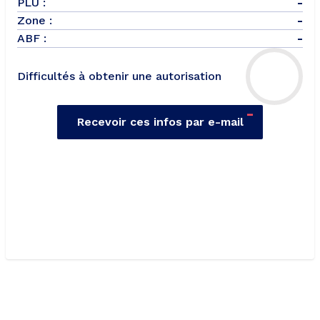
PLU :
-
Zone :
-
ABF :
-
Difficultés à obtenir une autorisation
-
Recevoir ces infos par e-mail