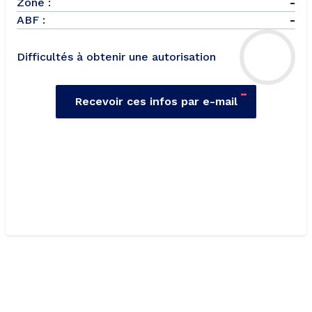
Zone :
-
ABF :
-
Difficultés à obtenir une autorisation
-
Recevoir ces infos par e-mail