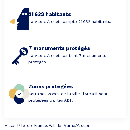
21 632 habitants
La ville d'Arcueil compte 21 632 habitants.
7 monuments protégés
La ville d'Arcueil contient 7 monuments
protégés.
Zones protégées
Certaines zones de la ville d'Arcueil sont
protégées par les ABF.
Accueil
/
Île-de-France
/
Val-de-Marne
/
Arcueil