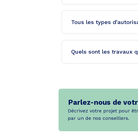
Tous les types d'autoris
Quels sont les travaux q
Parlez-nous de votr
Décrivez votre projet pour êt
par un de nos conseillers.