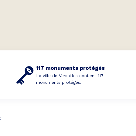
117 monuments protégés
La ville de Versailles contient 117
monuments protégés.
s