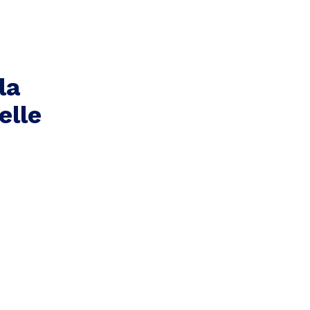
la
elle