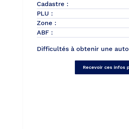
Cadastre :
PLU :
Zone :
ABF :
Difficultés à obtenir une auto
Recevoir ces infos 