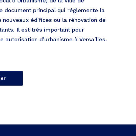
ocal d’Urbanisme) de la ville de
le document principal qui réglemente la
e nouveaux édifices ou la rénovation de
ants. Il est très important pour
ne autorisation d’urbanisme à Versailles.
ger