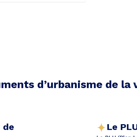
ments d’urbanisme de la v
e de
Le PLU 