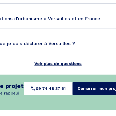
ations d'urbanisme à Versailles et en France
ue je dois déclarer à Versailles ?
Voir plus de questions
e projet
09 74 48 37 61
Demarrer mon pro
re rappelé