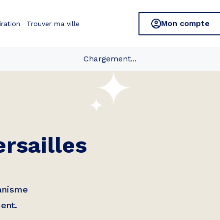
Mon compte
iration
Trouver ma ville
Chargement...
ersailles
banisme
ent.