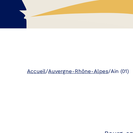
Accueil
/
Auvergne-Rhône-Alpes
/
Ain (01)