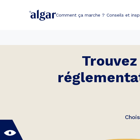
Comment ça marche ?
Conseils et insp
Trouvez 
réglementa
Chois