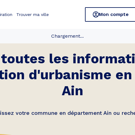
Mon compte
iration
Trouver ma ville
Chargement...
toutes les informati
tion d'urbanisme e
Ain
issez votre commune en département Ain ou reche