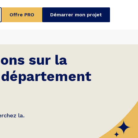
Offre PRO
Démarrer mon projet
ons sur la
n département
rchez la.