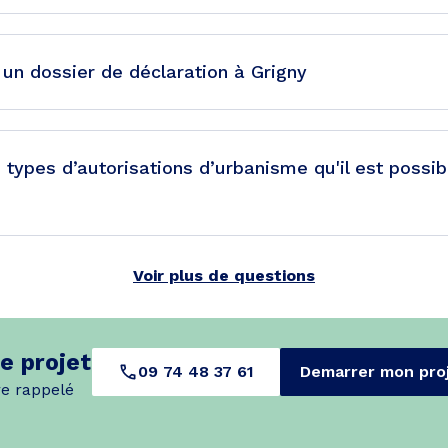
un dossier de déclaration à Grigny
s types d’autorisations d’urbanisme qu'il est possi
Voir plus de questions
e projet
09 74 48 37 61
Demarrer mon pro
re rappelé