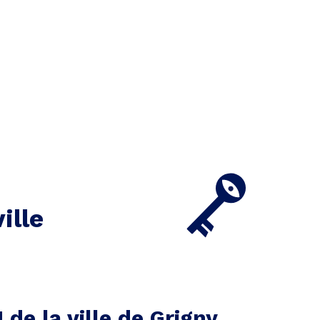
ille
 de la ville de Grigny