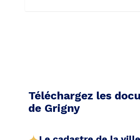
Téléchargez les docu
de Grigny
Le cadastre de la vill