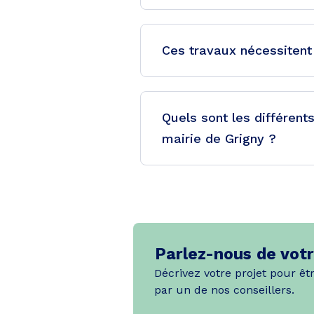
Ces travaux nécessitent 
Quels sont les différent
mairie de Grigny ?
Parlez-nous de votr
Décrivez votre projet pour êt
par un de nos conseillers.