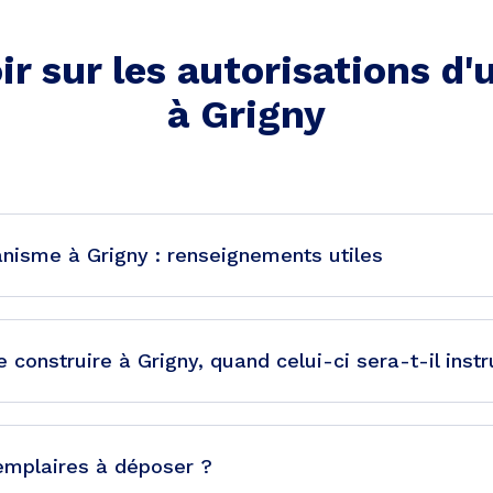
ir sur les autorisations d
à
Grigny
anisme à Grigny : renseignements utiles
construire à Grigny, quand celui-ci sera-t-il instr
emplaires à déposer ?