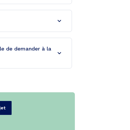
ble de demander à la
jet