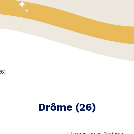
26)
Drôme
(
26
)