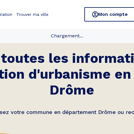
Mon compte
iration
Trouver ma ville
Chargement...
toutes les informati
tion d'urbanisme e
Drôme
ssez votre commune en département Drôme ou rech