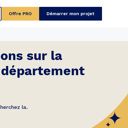
Offre PRO
Démarrer mon projet
ons sur la
n département
erchez la.