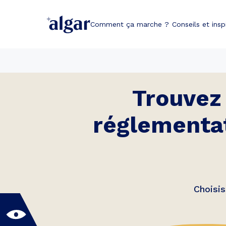
Comment ça marche ?
Conseils et insp
Trouvez 
réglementa
Choisi