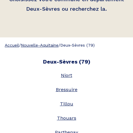
Deux-Sèvres ou recherchez la.
Accueil
/
Nouvelle-Aquitaine
/
Deux-Sèvres (79)
Deux-Sèvres
(
79
)
Niort
Bressuire
Tillou
Thouars
Parthenay